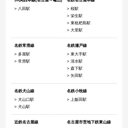
JR関西本線(名古屋～亀山)
名鉄名古屋本線
八田駅
桜駅
栄生駅
東枇杷島駅
大里駅
名鉄常滑線
名鉄瀬戸線
多屋駅
東大手駅
常滑駅
清水駅
森下駅
矢田駅
名鉄犬山線
名鉄小牧線
犬山口駅
上飯田駅
犬山駅
近鉄名古屋線
名古屋市営地下鉄東山線