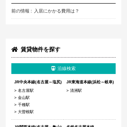
前の情報 :
入居にかかる費用は？
賃貸物件を探す
沿線検索
JR中央本線(名古屋～塩尻)
JR東海道本線(浜松～岐阜)
名古屋駅
清洲駅
金山駅
千種駅
大曽根駅