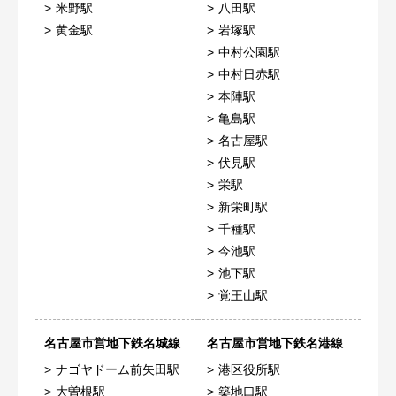
米野駅
八田駅
黄金駅
岩塚駅
中村公園駅
中村日赤駅
本陣駅
亀島駅
名古屋駅
伏見駅
栄駅
新栄町駅
千種駅
今池駅
池下駅
覚王山駅
名古屋市営地下鉄名城線
名古屋市営地下鉄名港線
ナゴヤドーム前矢田駅
港区役所駅
大曽根駅
築地口駅